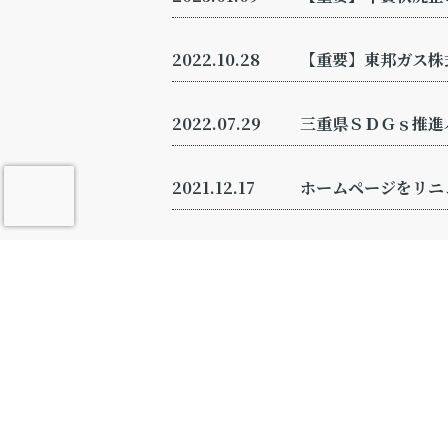
2022.10.28
【重要】東邦ガス株
2022.07.29
三重県ＳＤＧｓ推進
2021.12.17
ホームページをリニ
2020.08.12
令和2年度松阪市優
2020.02.14
松阪市立鎌田中学校
2018.05.15
松阪市「松浦武四郎