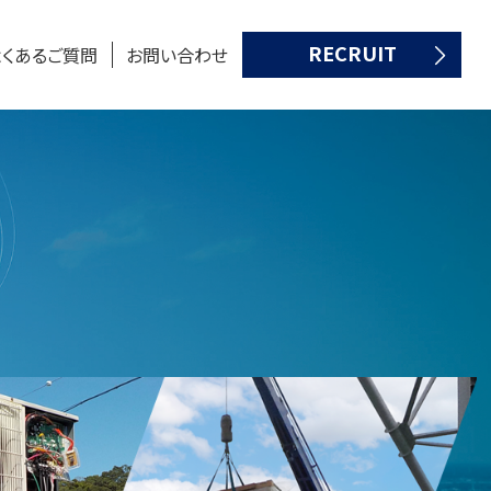
用サイト
RECRUIT
よくあるご質問
お問い合わせ
株式会社日乃出エヤコン